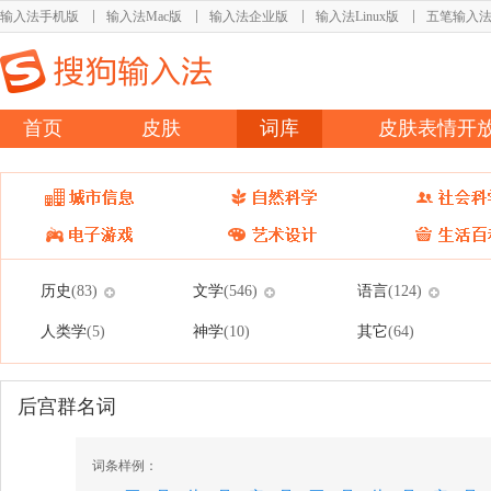
输入法手机版
输入法Mac版
输入法企业版
输入法Linux版
五笔输入
首页
皮肤
词库
皮肤表情开
历史
文学
语言
(83)
(546)
(124)
人类学
神学
其它
(5)
(10)
(64)
后宫群名词
词条样例：