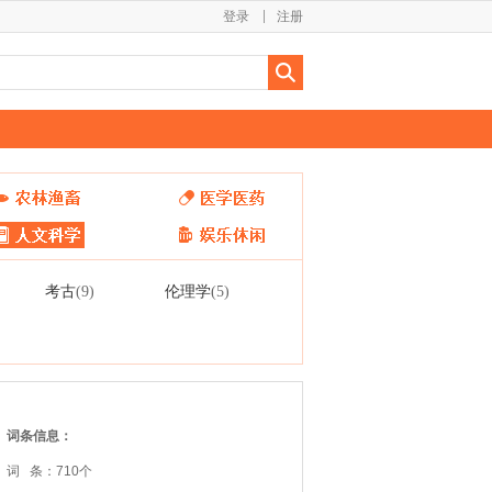
登录
注册
考古
伦理学
(9)
(5)
词条信息：
词 条：710个