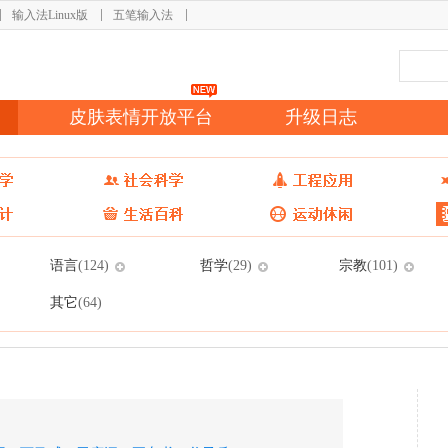
输入法Linux版
五笔输入法
皮肤表情开放平台
升级日志
语言
哲学
宗教
(124)
(29)
(101)
其它
(64)