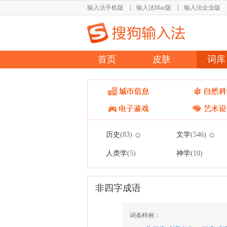
输入法手机版
输入法Mac版
输入法企业版
首页
皮肤
词库
历史
文学
(83)
(546)
人类学
神学
(5)
(10)
非四字成语
词条样例：