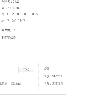
创建者：0421
大 小：40880
更 新：2008-06-05 13:08:51
版 本：第1个版本
词库简介：
非四字成语
成语
下载：316738
无禁忌、暴跳如雷
词条：哀哀父母、哀哀欲绝、哀兵必胜