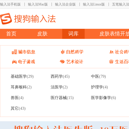
输入法手机版
输入法Mac版
输入法企业版
输入法Linux版
五笔输入
首页
皮肤
词库
皮肤表情开
基础医学
西药学
中医
(29)
(45)
(79)
耳鼻喉科
法医学
护理学
(2)
(2)
(4)
兽医
医疗器械
医学影像学
(4)
(15)
(6)
其它
(43)