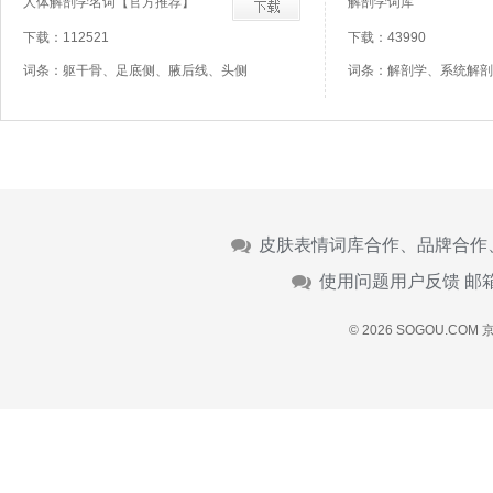
人体解剖学名词【官方推荐】
解剖学词库
下载：112521
下载：43990
词条：躯干骨、足底侧、腋后线、头侧
词条：解剖学、系统解剖
皮肤表情词库合作、品牌合作
使用问题用户反馈 邮
© 2026 SOGOU.COM
京