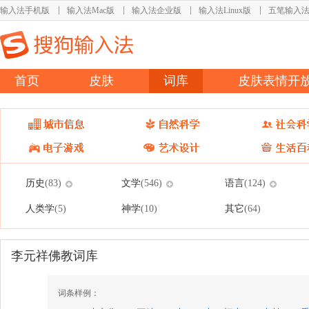
输入法手机版
输入法Mac版
输入法企业版
输入法Linux版
五笔输入
首页
皮肤
词库
皮肤表情开
历史
文学
语言
(83)
(546)
(124)
人类学
神学
其它
(5)
(10)
(64)
李元祥佛教词库
词条样例：