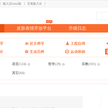
输入法Linux版
五笔输入法
皮肤表情开放平台
升级日志
语言
哲学
宗教
(124)
(29)
(101)
其它
(64)