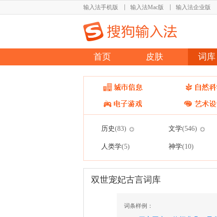
输入法手机版
输入法Mac版
输入法企业版
首页
皮肤
词库
历史
文学
(83)
(546)
人类学
神学
(5)
(10)
双世宠妃古言词库
词条样例：