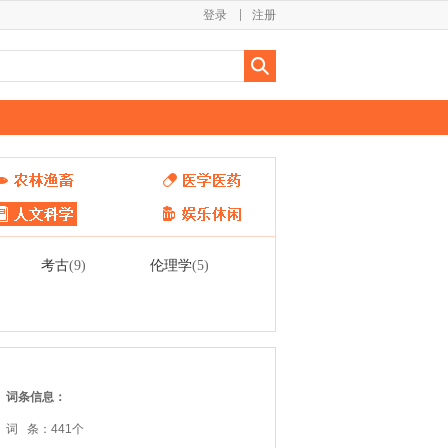
登录
注册
考古
伦理学
(9)
(5)
词条信息：
词 条：441个