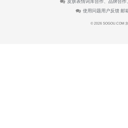
皮肤表情词库合作、品牌合作
使用问题用户反馈 邮
© 2026 SOGOU.COM
京