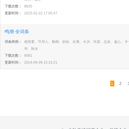
下载次数：
8835
更新时间：
2025-01-22 17:05:47
鸣潮·全词条
词条样例：
相里要、守岸人、釉瑚、折枝、长离、今汐、吟霖、忌炎、鉴心、卡
华、秋水
下载次数：
8081
更新时间：
2024-09-09 15:16:21
1
2