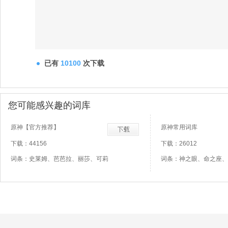
已有
10100
次下载
您可能感兴趣的词库
原神【官方推荐】
原神常用词库
下载：44156
下载：26012
词条：史莱姆、芭芭拉、丽莎、可莉
词条：神之眼、命之座、