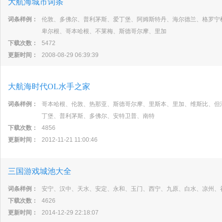
大航海城市词条
词条样例：
伦敦、多佛尔、普利茅斯、爱丁堡、阿姆斯特丹、海尔德兰、格罗宁
卑尔根、哥本哈根、不莱梅、斯德哥尔摩、里加
下载次数：
5472
更新时间：
2008-08-29 06:39:39
大航海时代OL水手之家
词条样例：
哥本哈根、伦敦、热那亚、斯德哥尔摩、里斯本、里加、维斯比、但
丁堡、普利茅斯、多佛尔、安特卫普、南特
下载次数：
4856
更新时间：
2012-11-21 11:00:46
三国游戏城池大全
词条样例：
安宁、汉中、天水、安定、永和、玉门、西宁、九原、白水、凉州、
下载次数：
4626
更新时间：
2014-12-29 22:18:07