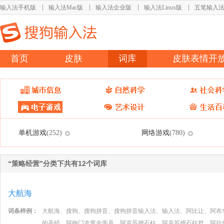
输入法手机版
输入法Mac版
输入法企业版
输入法Linux版
五笔输入
首页
皮肤
词库
皮肤表情开
单机游戏
网络游戏
(252)
(780)
“策略经营”分类下共有12个词库
大航海
词条样例：
大航海、搜狗、搜狗拼音、搜狗拼音输入法、输入法、阿比让、阿布
的圣经、阿枷门农黄金面具、阿克苏姆石柱、阿克苏姆石柱群、阿拉