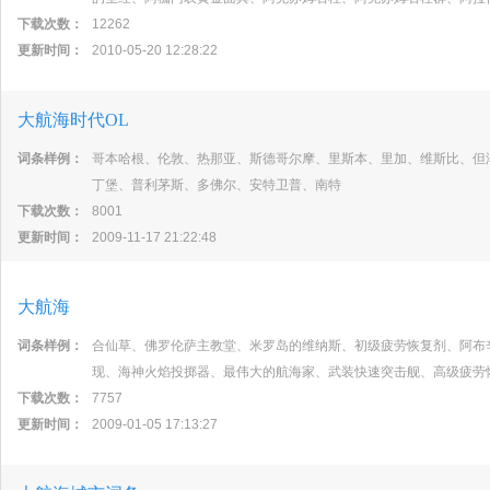
下载次数：
12262
更新时间：
2010-05-20 12:28:22
大航海时代OL
词条样例：
哥本哈根、伦敦、热那亚、斯德哥尔摩、里斯本、里加、维斯比、但
丁堡、普利茅斯、多佛尔、安特卫普、南特
下载次数：
8001
更新时间：
2009-11-17 21:22:48
大航海
词条样例：
合仙草、佛罗伦萨主教堂、米罗岛的维纳斯、初级疲劳恢复剂、阿布
现、海神火焰投掷器、最伟大的航海家、武装快速突击舰、高级疲劳
下载次数：
7757
更新时间：
2009-01-05 17:13:27