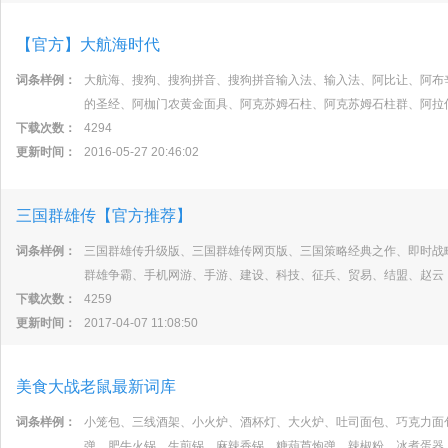
【官方】大航海时代
词条样例：
大航海、搜狗、搜狗拼音、搜狗拼音输入法、输入法、阿比让、阿布
的圣经、阿枷门农黄金面具、阿克苏姆石柱、阿克苏姆石柱群、阿拉
下载次数：
4294
更新时间：
2016-05-27 20:46:02
三国群雄传【官方推荐】
词条样例：
三国群雄传升级版、三国群雄传网页版、三国策略经典之作、即时战
群雄争霸、手机网游、手游、建设、科技、征兵、贸易、结盟、赵云
下载次数：
4259
更新时间：
2017-04-07 11:08:50
美食大战老鼠最新词库
词条样例：
小笼包、三线酒架、小火炉、酒杯灯、大火炉、吐司面包、巧克力面
弹、肥牛火锅、生煎锅、麻辣香锅、糖葫芦炮弹、辣椒粉、冰煮蛋器