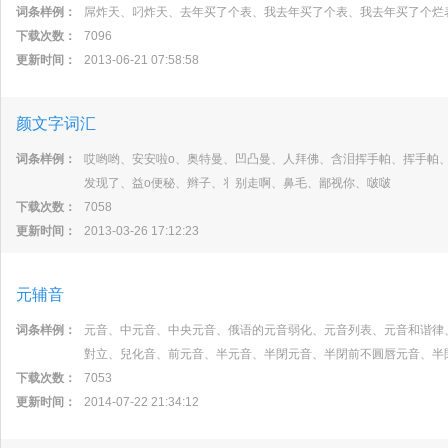
词条样例：
屌炸天、叼炸天、去年买了个表、我去年买了个表、我去年买了个烂
下载次数：
7096
更新时间：
2013-06-21 07:58:58
颜文字词汇
词条样例：
哎哟哟、安安啦o、奥特曼、凹凸曼、人拜佛、含泪挥手帕、挥手帕、
发现了、益o便秘、辫子、丬别走啊、鼻毛、鄙视你、啵啵
下载次数：
7058
更新时间：
2013-03-26 17:12:23
元辅音
词条样例：
元音、中元音、中央元音、俄语的元音弱化、元音列表、元音和谐律
對立、兒化音、前元音、半元音、半閉元音、半閉前不圓唇元音、半
下载次数：
7053
更新时间：
2014-07-22 21:34:12