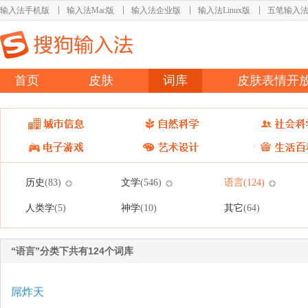
输入法手机版
输入法Mac版
输入法企业版
输入法Linux版
五笔输入
首页
皮肤
词库
皮肤表情开
历史
文学
语言
(83)
(546)
(124)
人类学
神学
其它
(5)
(10)
(64)
“语言”分类下共有124个词库
屌炸天