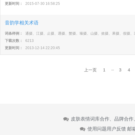
更新时间：
2015-07-30 16:58:25
音韵学相关术语
词条样例：
通摄、江摄、止摄、遇摄、蟹摄、臻摄、山摄、效摄、果摄、假摄、
下载次数：
6213
更新时间：
2013-12-14 22:20:45
...
上一页
1
3
4
皮肤表情词库合作、品牌合作
使用问题用户反馈 邮