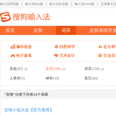
输入法手机版
输入法Mac版
输入法企业版
输入法Linux版
五笔输入
首页
皮肤
词库
皮肤表情开
历史
文学
语言
(83)
(546)
(124)
人类学
神学
其它
(5)
(10)
(64)
“言情”分类下共有14个词库
言情小说大全【官方推荐】