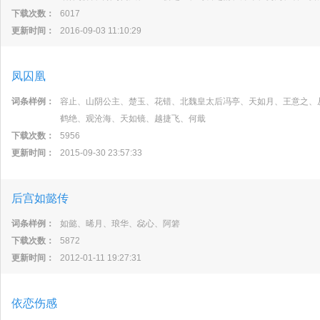
下载次数：
6017
更新时间：
2016-09-03 11:10:29
凤囚凰
词条样例：
容止、山阴公主、楚玉、花错、北魏皇太后冯亭、天如月、王意之、
鹤绝、观沧海、天如镜、越捷飞、何戢
下载次数：
5956
更新时间：
2015-09-30 23:57:33
后宫如懿传
词条样例：
如懿、晞月、琅华、惢心、阿箬
下载次数：
5872
更新时间：
2012-01-11 19:27:31
依恋伤感