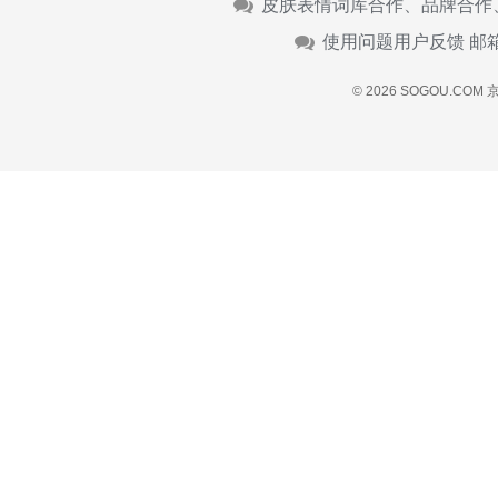
皮肤表情词库合作、品牌合作
使用问题用户反馈 邮
© 2026 SOGOU.COM
京