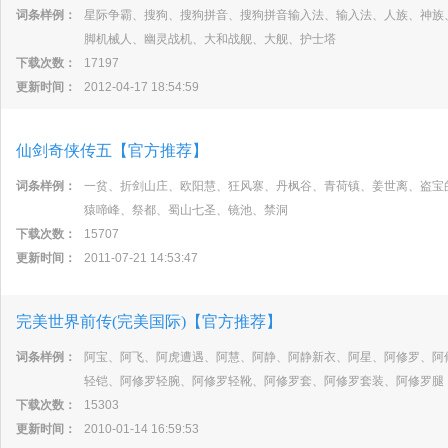
词条样例：
星际争霸、搜狗、搜狗拼音、搜狗拼音输入法、输入法、人族、神族
脚机械人、幽灵战机、大和战舰、大舰、护士塔
下载次数：
17197
更新时间：
2012-04-17 18:54:59
仙剑奇侠传五【官方推荐】
词条样例：
一贫、折剑山庄、欧阳慧、狂风寨、丹枫谷、青荷镇、姜世离、盗宝
猿啼峰、祭都、蜀山七圣、镜池、禁洞
下载次数：
15707
更新时间：
2011-07-21 14:53:47
完美世界前传(完美国际)【官方推荐】
词条样例：
阿宝、阿飞、阿虎遭遇、阿慧、阿静、阿静新衣、阿星、阿修罗、阿
轻铠、阿修罗轻腕、阿修罗轻靴、阿修罗套、阿修罗套装、阿修罗腿
下载次数：
15303
更新时间：
2010-01-14 16:59:53