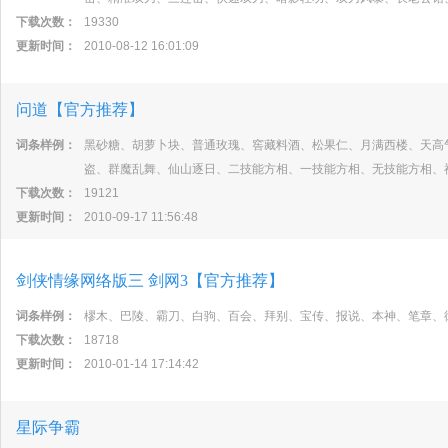
下载次数：
19330
更新时间：
2010-08-12 16:01:09
问道【官方推荐】
词条样例：
黑砂糖、胡萝卜块、普通玫瑰、窖藏料酒、松果仁、月满西楼、天高
盗、群魔乱舞、仙山逐日、二技能方相、一技能方相、无技能方相、
下载次数：
19121
更新时间：
2010-09-17 11:56:48
剑侠情缘网络版三 剑网3【官方推荐】
词条样例：
樛木、巴陵、霸刀、白驹、百会、拜别、宝传、报说、本神、笔章、
下载次数：
18718
更新时间：
2010-01-14 17:14:42
星际争霸