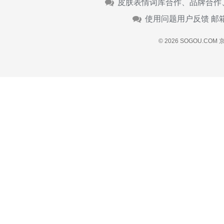
皮肤表情词库合作、品牌合作
使用问题用户反馈 邮
© 2026 SOGOU.COM
京