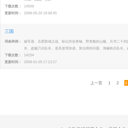
下载次数：
14509
更新时间：
2008-05-20 19:08:45
三国
词条样例：
破军盾、合肥新城之战、标记传送卷轴、野兽般的山贼、兵书二十四
长、盗贼刀兵队长、道具使用加成、算法师的问题、海贼枪兵队长、
下载次数：
14254
更新时间：
2009-01-05 17:13:27
上一页
1
2
3