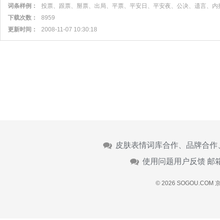
词条样例：
投票、跟票、掰票、出局、平票、平安日、平安夜、公决、遗言、内
下载次数：
8959
更新时间：
2008-11-07 10:30:18
皮肤表情词库合作、品牌合作
使用问题用户反馈 邮
© 2026 SOGOU.COM
京