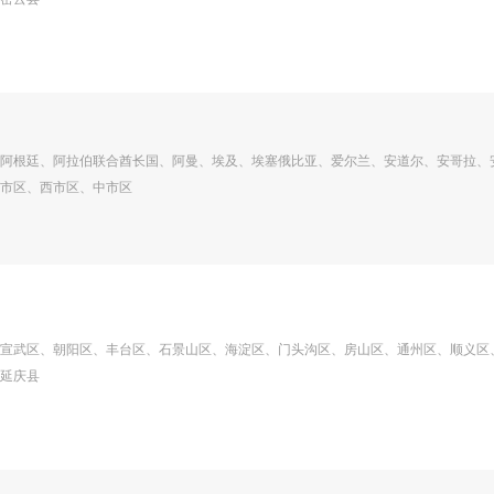
阿根廷、阿拉伯联合酋长国、阿曼、埃及、埃塞俄比亚、爱尔兰、安道尔、安哥拉、
市区、西市区、中市区
宣武区、朝阳区、丰台区、石景山区、海淀区、门头沟区、房山区、通州区、顺义区
延庆县