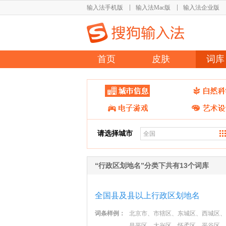
输入法手机版
输入法Mac版
输入法企业版
首页
皮肤
词库
请选择城市
“行政区划地名”分类下共有13个词库
全国县及县以上行政区划地名
词条样例：
北京市、市辖区、东城区、西城区、
昌平区、大兴区、怀柔区、平谷区、