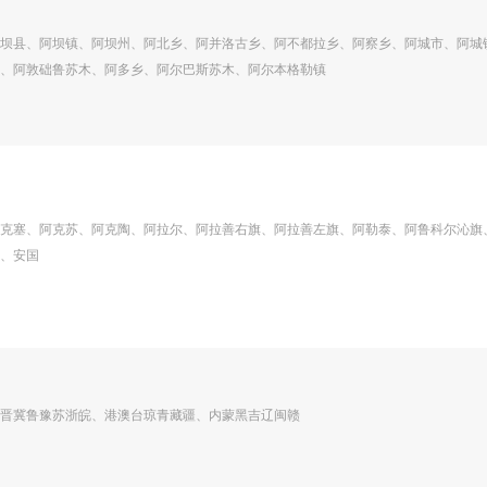
坝县、阿坝镇、阿坝州、阿北乡、阿并洛古乡、阿不都拉乡、阿察乡、阿城市、阿城
、阿敦础鲁苏木、阿多乡、阿尔巴斯苏木、阿尔本格勒镇
克塞、阿克苏、阿克陶、阿拉尔、阿拉善右旗、阿拉善左旗、阿勒泰、阿鲁科尔沁旗
、安国
晋冀鲁豫苏浙皖、港澳台琼青藏疆、内蒙黑吉辽闽赣