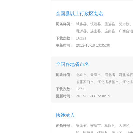
全国县以上行政区划名
词条样例：
城步县、镇沅县、孟连县、莫力旗、
乳源县、连山县、连南县、广西自治
下载次数：
16221
更新时间：
2012-10-18 13:35:30
全国各地省市名
词条样例：
北京市、天津市、河北省、河北省石
省张家口市、河北省承德市、河北省
下载次数：
12711
更新时间：
2017-08-03 15:38:15
快递录入
词条样例：
安徽省、安庆市、枞阳县、大观区、
区、固镇县、怀远县、淮上区、龙子