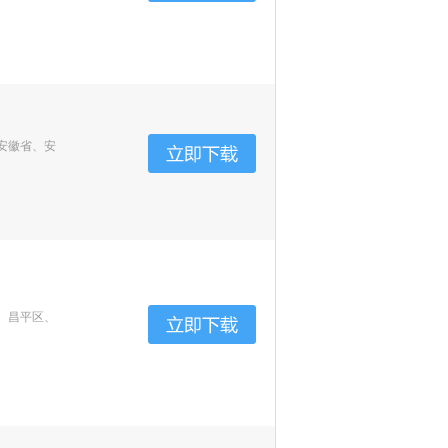
安徽省、安
、昌平区、