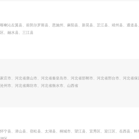
喀喇沁左翼县、前郭尔罗斯县、恩施州、麻阳县、新晃县、芷江县、靖州县、通道县
区、融水县、三江县
家庄市、河北省唐山市、河北省秦皇岛市、河北省邯郸市、河北省邢台市、河北省保
沧州市、河北省廊坊市、河北省衡水市、山西省
怀宁县、潜山县、宿松县、太湖县、桐城市、望江县、宜秀区、迎江区、岳西县、蚌
湖区