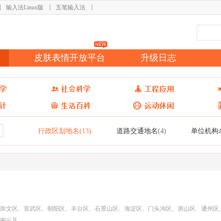
输入法Linux版
五笔输入法
皮肤表情开放平台
升级日志
行政区划地名
道路交通地名
单位机构
(13)
(4)
崇文区、宣武区、朝阳区、丰台区、石景山区、海淀区、门头沟区、房山区、通州区
密云县