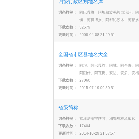
四级行政区划地名库
词条样例：
阿巴嘎旗、阿坝藏族羌族自治州、阿
镇、阿得博乡、阿都沁苏木、阿都乡
下载次数：
52579
更新时间：
2008-04-08 21:49:51
全国省市区县地名大全
词条样例：
阿坝、阿巴嘎旗、阿城、阿合奇、阿
阿图什、阿瓦提、安达、安多、安福
下载次数：
27060
更新时间：
2015-07-19 09:30:51
省级简称
词条样例：
京津沪渝宁陕甘、湘鄂粤桂滇蜀黔、
下载次数：
17404
更新时间：
2014-10-29 21:57:57