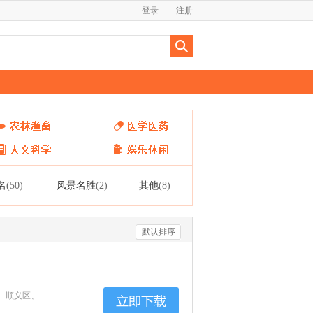
登录
注册
名
风景名胜
其他
(50)
(2)
(8)
默认排序
、顺义区、