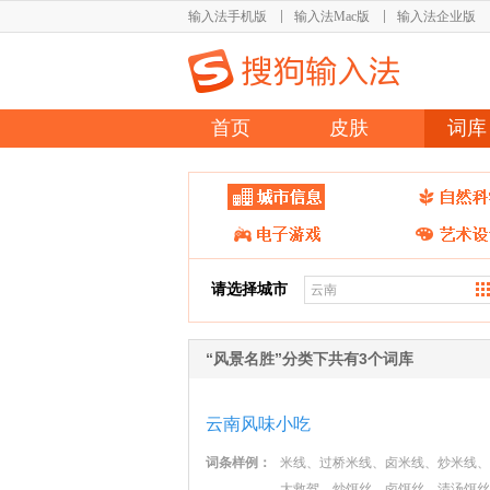
输入法手机版
输入法Mac版
输入法企业版
首页
皮肤
词库
请选择城市
“风景名胜”分类下共有3个词库
云南风味小吃
词条样例：
米线、过桥米线、卤米线、炒米线、
大救驾、炒饵丝、卤饵丝、清汤饵丝