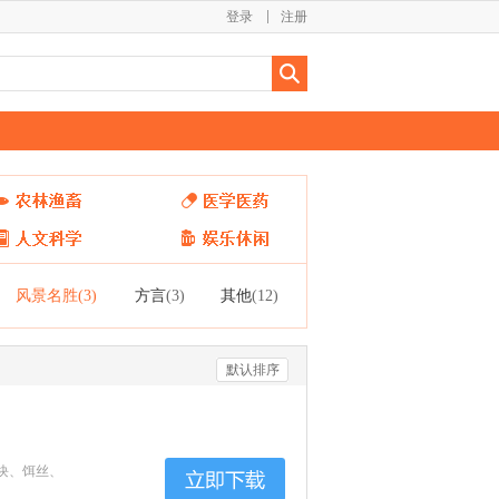
登录
注册
风景名胜
方言
其他
(3)
(3)
(12)
默认排序
块、饵丝、