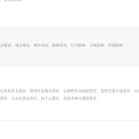
城乡建设、城乡规划、城市绿化、园林绿化、红河园林、云南园林、中国园林
石林风景名胜区、昆明市金殿名胜区、云南野生动物园景区、昆明官渡古镇景区、云
景区、九乡风景名胜区、轿子山景区、石林杏林大观园景区