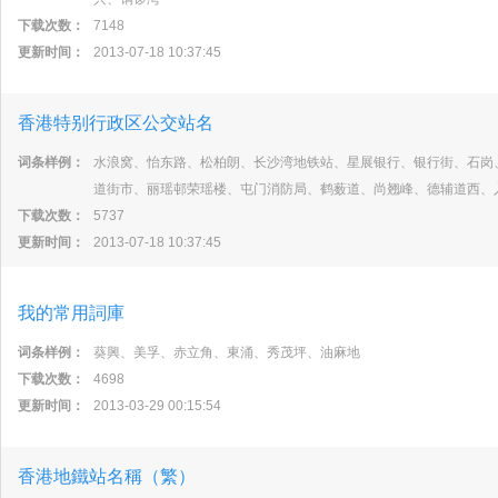
下载次数：
7148
更新时间：
2013-07-18 10:37:45
香港特别行政区公交站名
词条样例：
水浪窝、怡东路、松柏朗、长沙湾地铁站、星展银行、银行街、石岗
道街市、丽瑶邨荣瑶楼、屯门消防局、鹤薮道、尚翘峰、德辅道西、
下载次数：
5737
更新时间：
2013-07-18 10:37:45
我的常用詞庫
词条样例：
葵興、美孚、赤立角、東涌、秀茂坪、油麻地
下载次数：
4698
更新时间：
2013-03-29 00:15:54
香港地鐵站名稱（繁）