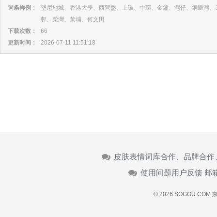
词条样例：
堅尼地城、香港大學、西營盤、上環、中環、金鐘、灣仔、銅鑼灣、
邨、柴灣、黃埔、何文田
下载次数：
66
更新时间：
2026-07-11 11:51:18
皮肤表情词库合作、品牌合作
使用问题用户反馈 邮
© 2026 SOGOU.COM
京