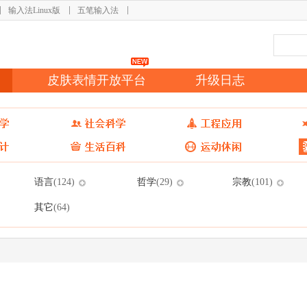
输入法Linux版
五笔输入法
皮肤表情开放平台
升级日志
语言
哲学
宗教
(124)
(29)
(101)
其它
(64)