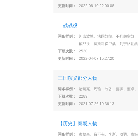
更新时间：
2022-08-10 22:00:08
二战战役
词条样例：
闪击波兰、法国战役、不列颠空战、
辅战役、莫斯科保卫战、列宁格勒战
下载次数：
2530
更新时间：
2022-04-07 15:27:20
三国演义部分人物
词条样例：
诸葛亮、周瑜、刘备、曹操、董卓、
下载次数：
2289
更新时间：
2021-07-26 19:36:13
【历史】秦朝人物
词条样例：
秦始皇、吕不韦、李斯、项羽、虞姬