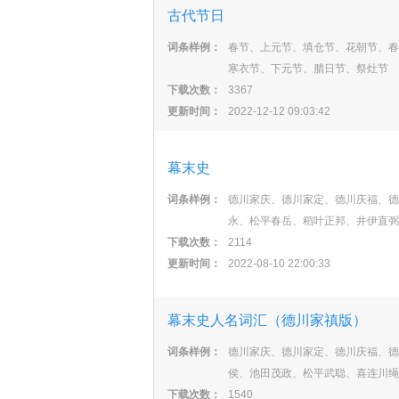
古代节日
词条样例：
春节、上元节、填仓节、花朝节、春
寒衣节、下元节、腊日节、祭灶节
下载次数：
3367
更新时间：
2022-12-12 09:03:42
幕末史
词条样例：
德川家庆、德川家定、德川庆福、德
永、松平春岳、稻叶正邦、井伊直弼
下载次数：
2114
更新时间：
2022-08-10 22:00:33
幕末史人名词汇（德川家禛版）
词条样例：
德川家庆、德川家定、德川庆福、德
侯、池田茂政、松平武聪、喜连川绳
下载次数：
1540