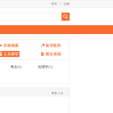
登录
注册
考古
伦理学
(9)
(5)
最新上传