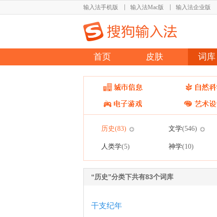
输入法手机版
输入法Mac版
输入法企业版
首页
皮肤
词库
历史
文学
(83)
(546)
人类学
神学
(5)
(10)
“历史”分类下共有83个词库
干支纪年