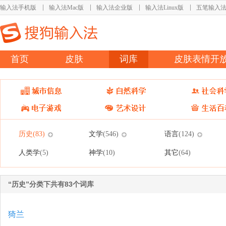
输入法手机版
输入法Mac版
输入法企业版
输入法Linux版
五笔输入
首页
皮肤
词库
皮肤表情开
历史
文学
语言
(83)
(546)
(124)
人类学
神学
其它
(5)
(10)
(64)
“历史”分类下共有83个词库
猗兰