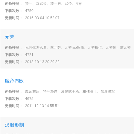
词条样例：
猗兰、汉武帝、猗兰殿、武帝、汉朝
下载次数：
4750
更新时间：
2015-03-04 10:52:07
元芳
词条样例：
元芳你怎么看、李元芳、元芳mp歌曲、元芳很忙、元芳体、陈元芳
下载次数：
4721
更新时间：
2013-10-13 20:29:32
魔帝布欧
词条样例：
魔帝布欧、特兰释迦、激光式手枪、柑橘骑士、黑屏将军
下载次数：
4675
更新时间：
2011-12-13 14:55:51
汉服形制