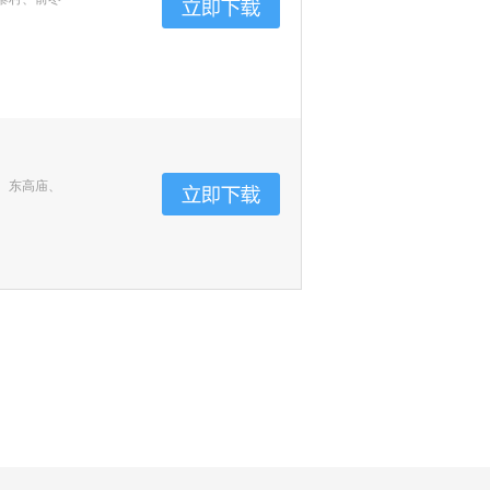
、东高庙、