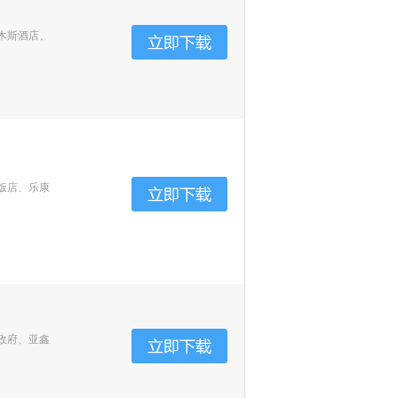
木斯酒店、
饭店、乐康
政府、亚鑫