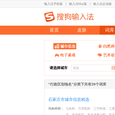
输入法手机版
输入法Mac版
输入法企业版
首页
皮肤
词库
请选择城市
“行政区划地名”分类下共有39个词库
石家庄市城市信息精选
词条样例：
七给村、万寺院村、三宇科技、三星
店、东兴饭庄、东北农家小院、东北