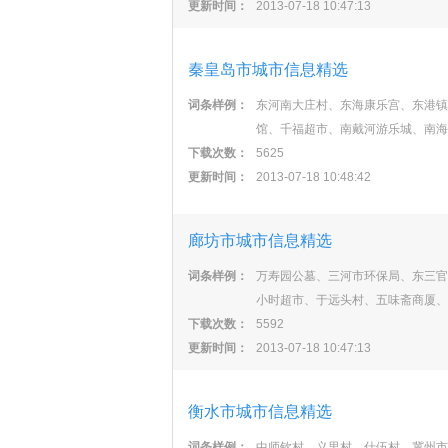
更新时间：
2013-07-18 10:47:13
秦皇岛市城市信息精选
词条样例：
东河南大庄村、东海康乐宫、东港镇
馆、千福超市、南戴河游乐城、南海
下载次数：
5625
更新时间：
2013-07-18 10:48:42
廊坊市城市信息精选
词条样例：
万寿园公墓、三河市环保局、东三官
小时超市、于远头村、五味斋商厦、
下载次数：
5592
更新时间：
2013-07-18 10:47:13
衡水市城市信息精选
词条样例：
中师钦村、义里村、什伍村、冀州市