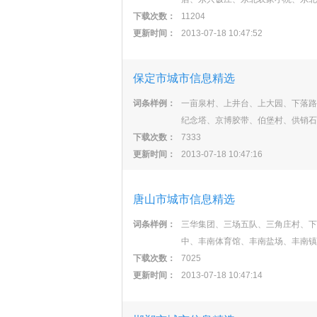
下载次数：
11204
更新时间：
2013-07-18 10:47:52
保定市城市信息精选
词条样例：
一亩泉村、上井台、上大园、下落路
纪念塔、京博胶带、伯堡村、供销石
下载次数：
7333
更新时间：
2013-07-18 10:47:16
唐山市城市信息精选
词条样例：
三华集团、三场五队、三角庄村、下
中、丰南体育馆、丰南盐场、丰南镇
下载次数：
7025
更新时间：
2013-07-18 10:47:14