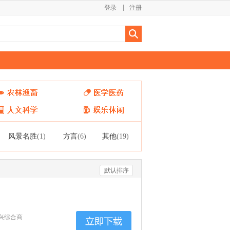
登录
注册
风景名胜
方言
其他
(1)
(6)
(19)
默认排序
兴综合商