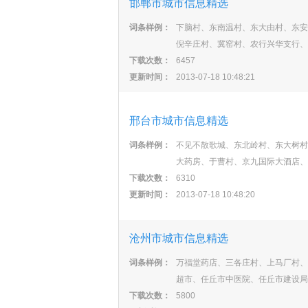
邯郸市城市信息精选
词条样例：
下脑村、东南温村、东大由村、东安
倪辛庄村、冀窑村、农行兴华支行、
下载次数：
6457
更新时间：
2013-07-18 10:48:21
邢台市城市信息精选
词条样例：
不见不散歌城、东北岭村、东大树村
大药房、于曹村、京九国际大酒店、
下载次数：
6310
更新时间：
2013-07-18 10:48:20
沧州市城市信息精选
词条样例：
万福堂药店、三各庄村、上马厂村、
超市、任丘市中医院、任丘市建设局
下载次数：
5800