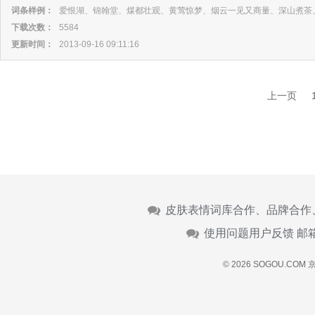
词条样例：
爱恨湖、锦翰堂、煤都壮观、黄莺惊梦、烟云一见又商量、深山煮茶
下载次数：
5584
更新时间：
2013-09-16 09:11:16
上一页
皮肤表情词库合作、品牌合作
使用问题用户反馈 邮
© 2026 SOGOU.COM
京