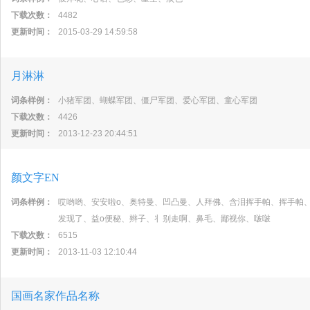
下载次数：
4482
更新时间：
2015-03-29 14:59:58
月淋淋
词条样例：
小猪军团、蝴蝶军团、僵尸军团、爱心军团、童心军团
下载次数：
4426
更新时间：
2013-12-23 20:44:51
颜文字EN
词条样例：
哎哟哟、安安啦o、奥特曼、凹凸曼、人拜佛、含泪挥手帕、挥手帕、
发现了、益o便秘、辫子、丬别走啊、鼻毛、鄙视你、啵啵
下载次数：
6515
更新时间：
2013-11-03 12:10:44
国画名家作品名称