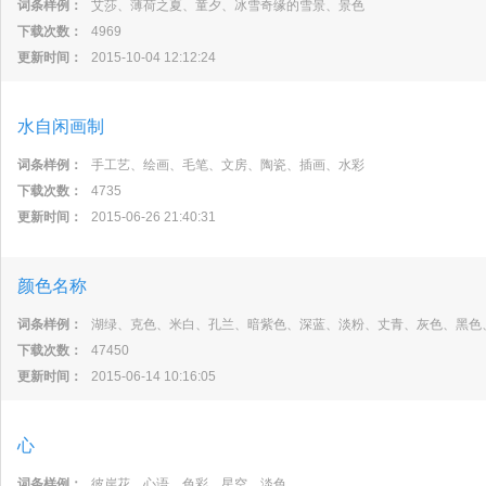
词条样例：
艾莎、薄荷之夏、童夕、冰雪奇缘的雪景、景色
下载次数：
4969
更新时间：
2015-10-04 12:12:24
水自闲画制
词条样例：
手工艺、绘画、毛笔、文房、陶瓷、插画、水彩
下载次数：
4735
更新时间：
2015-06-26 21:40:31
颜色名称
词条样例：
湖绿、克色、米白、孔兰、暗紫色、深蓝、淡粉、丈青、灰色、黑色
下载次数：
47450
更新时间：
2015-06-14 10:16:05
心
词条样例：
彼岸花、心语、色彩、星空、淡色