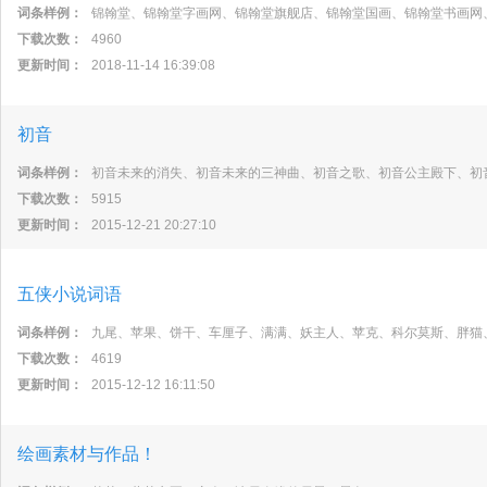
词条样例：
锦翰堂、锦翰堂字画网、锦翰堂旗舰店、锦翰堂国画、锦翰堂书画网
下载次数：
4960
更新时间：
2018-11-14 16:39:08
初音
词条样例：
初音未来的消失、初音未来的三神曲、初音之歌、初音公主殿下、初
下载次数：
5915
更新时间：
2015-12-21 20:27:10
五侠小说词语
词条样例：
九尾、苹果、饼干、车厘子、满满、妖主人、苹克、科尔莫斯、胖猫
下载次数：
4619
更新时间：
2015-12-12 16:11:50
绘画素材与作品！