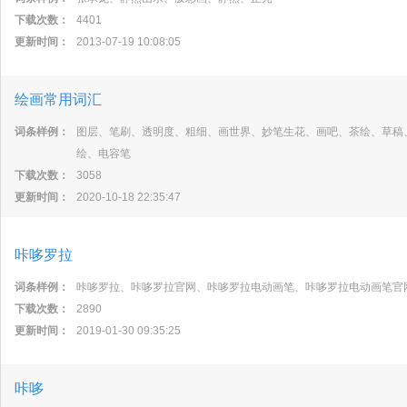
下载次数：
4401
更新时间：
2013-07-19 10:08:05
绘画常用词汇
词条样例：
图层、笔刷、透明度、粗细、画世界、妙笔生花、画吧、茶绘、草稿
绘、电容笔
下载次数：
3058
更新时间：
2020-10-18 22:35:47
咔哆罗拉
词条样例：
咔哆罗拉、咔哆罗拉官网、咔哆罗拉电动画笔、咔哆罗拉电动画笔官
下载次数：
2890
更新时间：
2019-01-30 09:35:25
咔哆