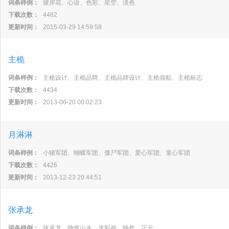
词条样例：
彼岸花、心语、色彩、星空、淡色
下载次数：
4482
更新时间：
2015-03-29 14:59:58
主桅
词条样例：
主桅设计、主桅品牌、主桅品牌设计、主桅领航、主桅标志
下载次数：
4434
更新时间：
2013-06-20 00:02:23
月淋淋
词条样例：
小猪军团、蝴蝶军团、僵尸军团、爱心军团、童心军团
下载次数：
4426
更新时间：
2013-12-23 20:44:51
张承龙
词条样例：
张承龙、静然山水、泼彩画、静然、正元