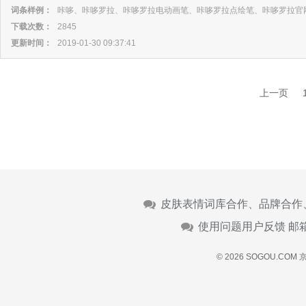
词条样例：
咔哆、咔哆罗拉、咔哆罗拉电动画笔、咔哆罗拉点绘笔、咔哆罗拉官
下载次数：
2845
更新时间：
2019-01-30 09:37:41
上一页
皮肤表情词库合作、品牌合作
使用问题用户反馈 邮
© 2026 SOGOU.COM
京