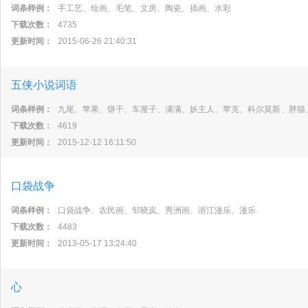
词条样例：
手工艺、绘画、毛笔、文房、陶瓷、插画、水彩
下载次数：
4735
更新时间：
2015-06-26 21:40:31
五侠小说词语
词条样例：
九尾、苹果、饼干、车厘子、满满、妖主人、苹克、科尔莫斯、胖猫
下载次数：
4619
更新时间：
2015-12-12 16:11:50
口袋战争
词条样例：
口袋战争、农民画、邹晓岚、秀洲画、浙江漫乐、漫乐
下载次数：
4483
更新时间：
2013-05-17 13:24:40
心