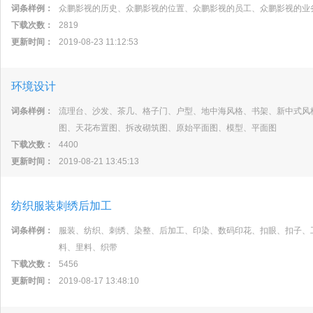
词条样例：
众鹏影视的历史、众鹏影视的位置、众鹏影视的员工、众鹏影视的业
下载次数：
2819
更新时间：
2019-08-23 11:12:53
环境设计
词条样例：
流理台、沙发、茶几、格子门、户型、地中海风格、书架、新中式风
图、天花布置图、拆改砌筑图、原始平面图、模型、平面图
下载次数：
4400
更新时间：
2019-08-21 13:45:13
纺织服装刺绣后加工
词条样例：
服装、纺织、刺绣、染整、后加工、印染、数码印花、扣眼、扣子、
料、里料、织带
下载次数：
5456
更新时间：
2019-08-17 13:48:10