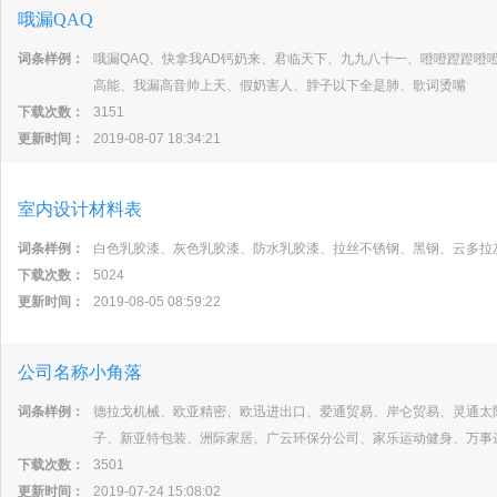
哦漏QAQ
词条样例：
哦漏QAQ、快拿我AD钙奶来、君临天下、九九八十一、噔噔蹬蹬噔
高能、我漏高音帅上天、假奶害人、脖子以下全是肺、歌词烫嘴
下载次数：
3151
更新时间：
2019-08-07 18:34:21
室内设计材料表
词条样例：
白色乳胶漆、灰色乳胶漆、防水乳胶漆、拉丝不锈钢、黑钢、云多拉
下载次数：
5024
更新时间：
2019-08-05 08:59:22
公司名称小角落
词条样例：
德拉戈机械、欧亚精密、欧迅进出口、爱通贸易、岸仑贸易、灵通太
子、新亚特包装、洲际家居、广云环保分公司、家乐运动健身、万事
下载次数：
3501
更新时间：
2019-07-24 15:08:02