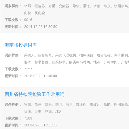
词条样例：
轿厢、限速器、对重、变频器、导轨、重锤、轿顶、吊顶、轿厢净高
向轮、反向轮
下载次数：
9016
更新时间：
2014-12-28 16:30:50
海南招投标词库
词条样例：
采购人、招标编号、采购代理机构、招标项目、项目名称、询价采购
要求、标书售价、购买标书、购买标书时间、地点、开标时间、开标
下载次数：
7257
更新时间：
2018-02-28 11:30:00
四川省特检院检验工作常用词
词条样例：
容器、筒体、封头、阀门、法兰、减压阀、爆破片、氧舱、医用氧舱
目表、证书、球罐、球片
下载次数：
7189
更新时间：
2009-09-30 11:11:36