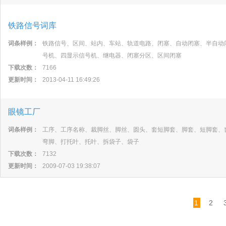
铁路信号词库
词条样例：
铁路信号、区间、站内、车站、轨道电路、闭塞、自动闭塞、半自动
号机、四显示信号机、继电器、闭塞分区、区间闭塞
下载次数：
7166
更新时间：
2013-04-11 16:49:26
眼镜工厂
词条样例：
工序、工序名称、裁脚丝、脚丝、圆头、套短脚套、脚套、短脚套、
弯脚、打托叶、托叶、拆袋子、袋子
下载次数：
7132
更新时间：
2009-07-03 19:38:07
1
2