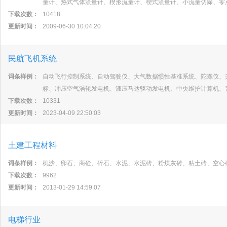
量计、热式气体流量计、楔形流量计、楔式流量计、小流量切除、零
下载次数：
10418
更新时间：
2009-06-30 10:04:20
民航飞机系统
词条样例：
自动飞行控制系统、自动驾驶仪、大气数据惯性基准系统、陀螺仪、
标、冲压空气涡轮发电机、液压马达驱动发电机、中央维护计算机、
下载次数：
10331
更新时间：
2023-04-09 22:50:03
土建工程材料
词条样例：
机沙、卵石、商砼、碎石、水泥、水泥砖、粉煤灰砖、粘土砖、空心
下载次数：
9962
更新时间：
2013-01-29 14:59:07
电梯行业