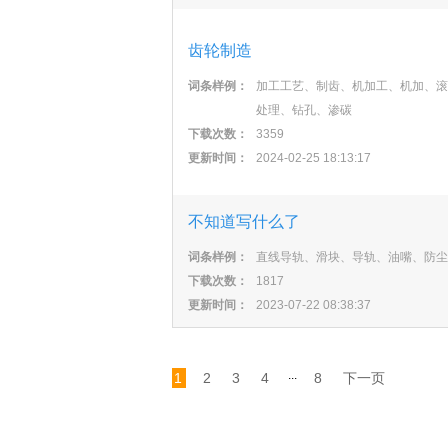
齿轮制造
词条样例：
加工工艺、制齿、机加工、机加、滚
处理、钻孔、渗碳
下载次数：
3359
更新时间：
2024-02-25 18:13:17
不知道写什么了
词条样例：
直线导轨、滑块、导轨、油嘴、防尘
下载次数：
1817
更新时间：
2023-07-22 08:38:37
...
1
2
3
4
8
下一页