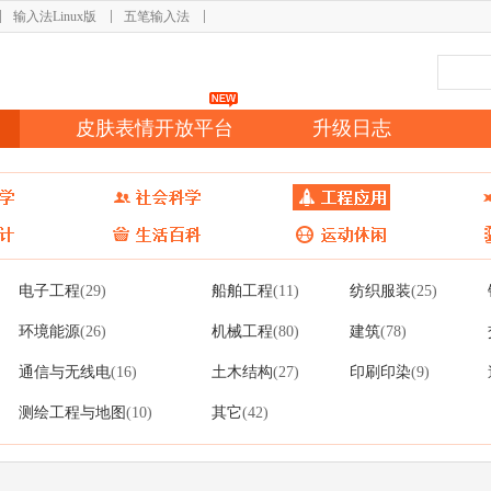
输入法Linux版
五笔输入法
皮肤表情开放平台
升级日志
电子工程
船舶工程
纺织服装
(29)
(11)
(25)
环境能源
机械工程
建筑
(26)
(80)
(78)
通信与无线电
土木结构
印刷印染
(16)
(27)
(9)
测绘工程与地图
其它
(10)
(42)