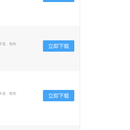
卡盘、散热
卡盘、散热