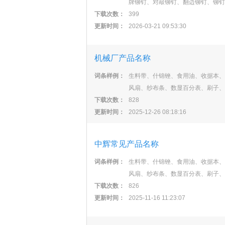
牌铆钉、对敲铆钉、翻边铆钉、铆钉
下载次数：
399
更新时间：
2026-03-21 09:53:30
机械厂产品名称
词条样例：
生料带、什锦锉、食用油、收据本、
风扇、纱布条、数显百分表、刷子、
下载次数：
828
更新时间：
2025-12-26 08:18:16
中辉常见产品名称
词条样例：
生料带、什锦锉、食用油、收据本、
风扇、纱布条、数显百分表、刷子、
下载次数：
826
更新时间：
2025-11-16 11:23:07