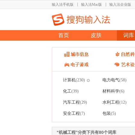
输入法手机版
输入法Mac版
输入法企业版
首页
皮肤
词库
计算机
电力电气
(230)
(58)
化工
材料科学
(39)
(6)
汽车工程
水利工程
(29)
(12)
安全工程
包装
(7)
(5)
“机械工程”分类下共有80个词库