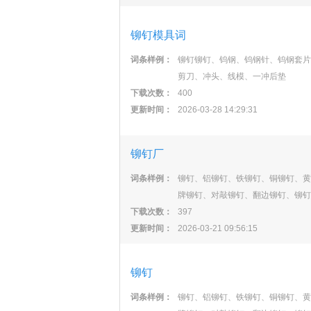
铆钉模具词
词条样例：
铆钉铆钉、钨钢、钨钢针、钨钢套片
剪刀、冲头、线模、一冲后垫
下载次数：
400
更新时间：
2026-03-28 14:29:31
铆钉厂
词条样例：
铆钉、铝铆钉、铁铆钉、铜铆钉、黄
牌铆钉、对敲铆钉、翻边铆钉、铆钉
下载次数：
397
更新时间：
2026-03-21 09:56:15
铆钉
词条样例：
铆钉、铝铆钉、铁铆钉、铜铆钉、黄