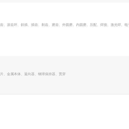
齿、滚齿环、斜插、插齿、剃齿、磨齿、外圆磨、内圆磨、压配、焊接、激光焊、电
片、金属本体、返向器、钢球保持器、贯穿