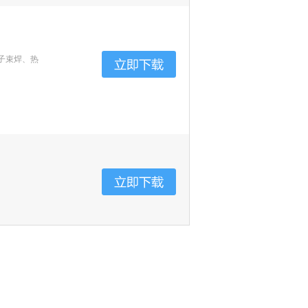
子束焊、热