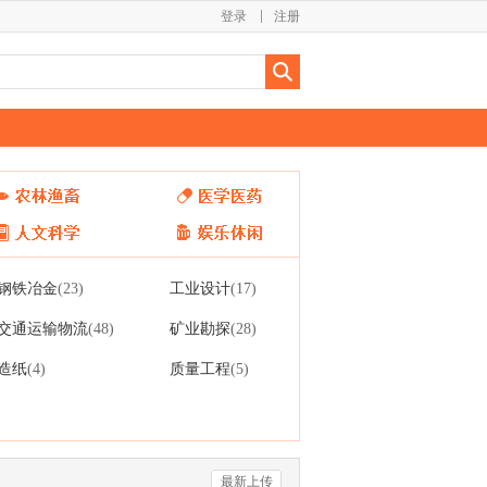
登录
注册
钢铁冶金
工业设计
(23)
(17)
交通运输物流
矿业勘探
(48)
(28)
造纸
质量工程
(4)
(5)
最新上传