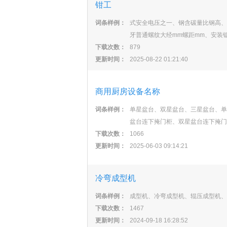
钳工
词条样例：
式安全电压之一、钢含碳量比钢高、
牙普通螺纹大经mm螺距mm、安装
下载次数：
879
更新时间：
2025-08-22 01:21:40
商用厨房设备名称
词条样例：
单星盆台、双星盆台、三星盆台、单
盆台连下掩门柜、双星盆台连下掩门
下载次数：
1066
更新时间：
2025-06-03 09:14:21
冷弯成型机
词条样例：
成型机、冷弯成型机、辊压成型机、
下载次数：
1467
更新时间：
2024-09-18 16:28:52