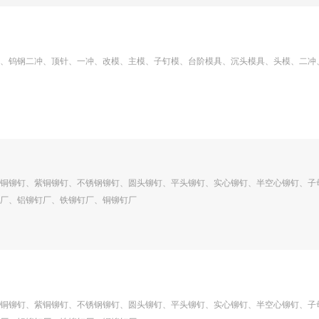
、钨钢二冲、顶针、一冲、改模、主模、子钉模、台阶模具、沉头模具、头模、二冲
铜铆钉、紫铜铆钉、不锈钢铆钉、圆头铆钉、平头铆钉、实心铆钉、半空心铆钉、子
厂、铝铆钉厂、铁铆钉厂、铜铆钉厂
铜铆钉、紫铜铆钉、不锈钢铆钉、圆头铆钉、平头铆钉、实心铆钉、半空心铆钉、子