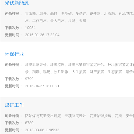
光伏新能源
词条样例：
太阳能、组件、晶硅、单晶硅、多晶硅、逆变器、汇流箱、直流电缆
压、工作电压、最大电压、汉能、天威
下载次数：
10054
更新时间：
2016-01-26 17:22:04
环保行业
词条样例：
环境影响评价、环境监理、环境污染损害鉴定评估、环境损害鉴定评
录、踏勘、现场、照片影像、人生损害、财产损害、生态损害、赔偿
下载次数：
9799
更新时间：
2016-04-27 18:00:21
煤矿工作
词条样例：
防治煤与瓦斯突出规定、专项防突设计、瓦斯治理措施、瓦斯、安全
下载次数：
8780
更新时间：
2013-03-06 11:05:32