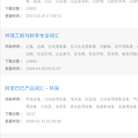
量、超滤、沉淀、沉淀池、沉淀室容积、沉砂池、沉砂含水率、沉砂
下载次数：
19892
更新时间：
2013-03-26 17:09:51
环境工程与科学专业词汇
词条样例：
总氮、总磷、生化需氧量、五日生化需氧量、溶解氧、化学需氧量、
运输、社会区域、公众参与、安全阀、安全浮箱、安全闸、板条式输
下载次数：
14868
更新时间：
2009-04-09 09:11:07
阿里巴巴产品词汇－环保
词条样例：
环保设备、污水处理设备、滗水器、沉淀池、污水处理成套设备、气
理设备、污水泵、杂质泵、原水处理设备、电渗析设备、反渗透设备
下载次数：
11117
更新时间：
2009-01-31 01:05:06