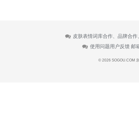
皮肤表情词库合作、品牌合作
使用问题用户反馈 邮
© 2026 SOGOU.COM
京