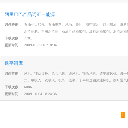
阿里巴巴产品词汇－能源
词条样例：
石油和天然气、石油燃料、汽油、柴油、航空煤油、灯用煤油、燃料
润滑油脂、车用润滑油、石油产品添加剂、燃料油添加剂、润滑油添
下载次数：
7701
更新时间：
2009-01-31 01:10:34
透平词库
词条样例：
风机、辅助设备、离心风机、通风机、轴流风机、透平鼓风机、透平
式、单吸入、双吸入、机号、透平、子午加速轴流通风机、多叶通风
下载次数：
6886
更新时间：
2009-10-04 16:24:36
1