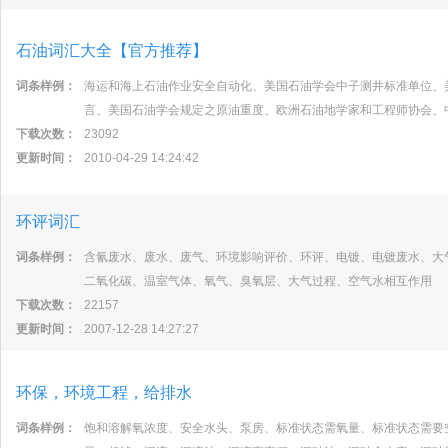
石油词汇大全【官方推荐】
词条样例：
海运和海上石油作业安全自动化、美国石油学会中子测井标准单位、
言、美国石油学会规定之原油重度、欧洲石油地学家和工程师协会、
下载次数：
23092
更新时间：
2010-04-29 14:24:42
环评词汇
词条样例：
含氰废水、废水、废气、环境影响评价、环评、电镀、电镀废水、大
二氧化碳、温室气体、氧气、臭氧层、大气过程、空气水相互作用
下载次数：
22157
更新时间：
2007-12-28 14:27:27
环保，环境工程，给排水
词条样例：
饱和溶解氧浓度、安全水头、泵房、标准状态需氧量、标准状态需要