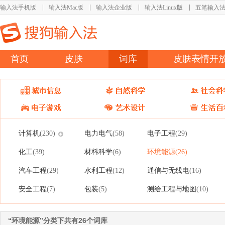
输入法手机版
输入法Mac版
输入法企业版
输入法Linux版
五笔输入
首页
皮肤
词库
皮肤表情开
计算机
电力电气
电子工程
(230)
(58)
(29)
化工
材料科学
环境能源
(39)
(6)
(26)
汽车工程
水利工程
通信与无线电
(29)
(12)
(16)
安全工程
包装
测绘工程与地图
(7)
(5)
(10)
“环境能源”分类下共有26个词库