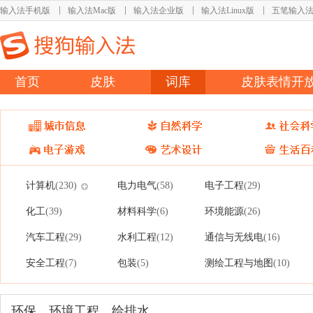
输入法手机版
输入法Mac版
输入法企业版
输入法Linux版
五笔输入
首页
皮肤
词库
皮肤表情开
计算机
电力电气
电子工程
(230)
(58)
(29)
化工
材料科学
环境能源
(39)
(6)
(26)
汽车工程
水利工程
通信与无线电
(29)
(12)
(16)
安全工程
包装
测绘工程与地图
(7)
(5)
(10)
环保，环境工程，给排水