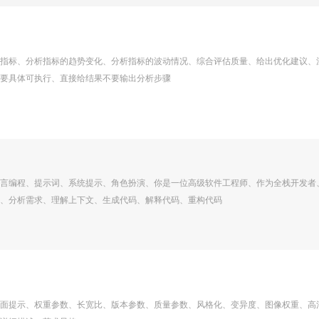
指标、分析指标的趋势变化、分析指标的波动情况、综合评估质量、给出优化建议、
要具体可执行、直接给结果不要输出分析步骤
言编程、提示词、系统提示、角色扮演、你是一位高级软件工程师、作为全栈开发者
、分析需求、理解上下文、生成代码、解释代码、重构代码
面提示、权重参数、长宽比、版本参数、质量参数、风格化、变异度、图像权重、高