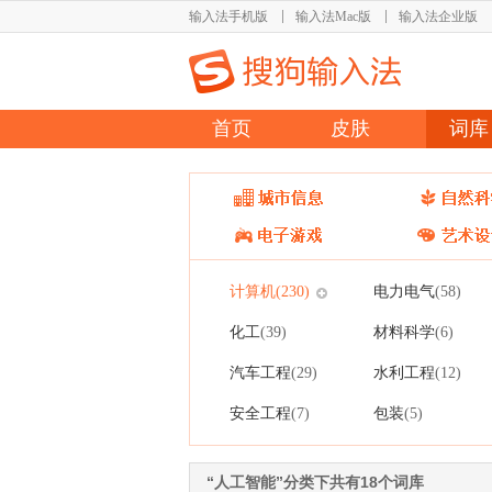
输入法手机版
输入法Mac版
输入法企业版
首页
皮肤
词库
计算机
电力电气
(230)
(58)
化工
材料科学
(39)
(6)
汽车工程
水利工程
(29)
(12)
安全工程
包装
(7)
(5)
“人工智能”分类下共有18个词库