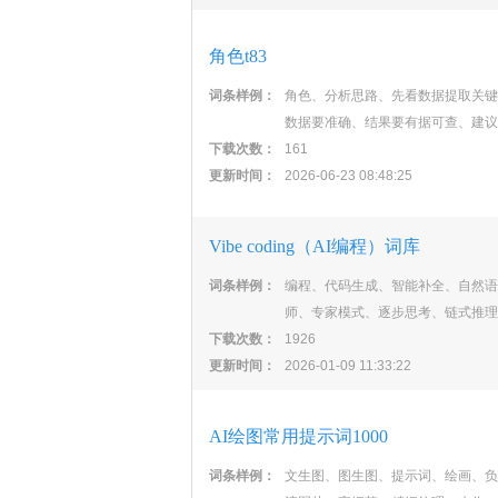
角色t83
词条样例：
角色、分析思路、先看数据提取关键
数据要准确、结果要有据可查、建议
下载次数：
161
更新时间：
2026-06-23 08:48:25
Vibe coding（AI编程）词库
词条样例：
编程、代码生成、智能补全、自然语
师、专家模式、逐步思考、链式推理
下载次数：
1926
更新时间：
2026-01-09 11:33:22
AI绘图常用提示词1000
词条样例：
文生图、图生图、提示词、绘画、负