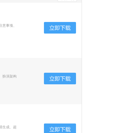
注意事项、
、扮演架构
清生成、超