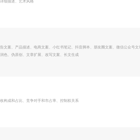
详细描述、艺术风格
告文案、产品描述、电商文案、小红书笔记、抖音脚本、朋友圈文案、微信公众号文
润色、伪原创、文章扩展、改写文案、长文生成
收构成和占比、竞争对手和市占率、控制权关系