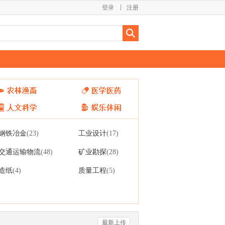
登录
注册
钢铁冶金
工业设计
(23)
(17)
交通运输物流
矿业勘探
(48)
(28)
造纸
质量工程
(4)
(5)
最新上传