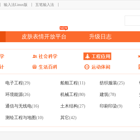
输入法Linux版
五笔输入法
皮肤表情开放平台
升级日志
电子工程
船舶工程
纺织服装
(29)
(11)
(25)
环境能源
机械工程
建筑
(26)
(80)
(78)
通信与无线电
土木结构
印刷印染
(16)
(27)
(9)
测绘工程与地图
其它
(10)
(42)