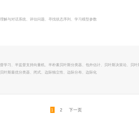
理解与对话系统、评估问题、寻找状态序列、学习模型参数
督学习、半监督支持向量机、半朴素贝叶斯分类器、包外估计、贝叶斯决策论、贝叶
贝叶斯最优分类器、闭式、边际独立性、边际分布、边际化
1
2
下一页