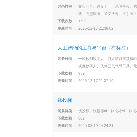
词条样例：
文心一言、通义千问、讯飞星火、腾
跃、面壁露卡、通义法睿、左手医生
下载次数：
1501
更新时间：
2025-12-17 21:38:02
人工智能的工具与平台（有标注）
词条样例：
一帧秒创数字人、万兴喵影视频剪辑
视推数字人、伙伴云低代码工具、元
下载次数：
939
更新时间：
2025-12-17 21:37:10
钛投标
词条样例：
钛投标、钛投标ai、钛投标AI、钛投
下载次数：
802
更新时间：
2025-08-19 14:24:21