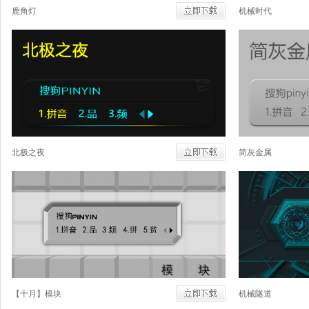
鹿角灯
机械时代
北极之夜
简灰金属
【十月】模块
机械隧道