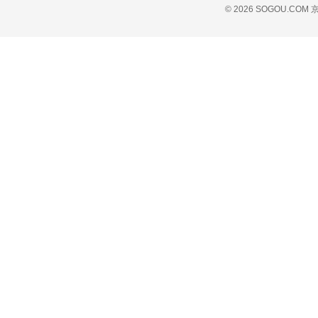
© 2026 SOGOU.COM
京