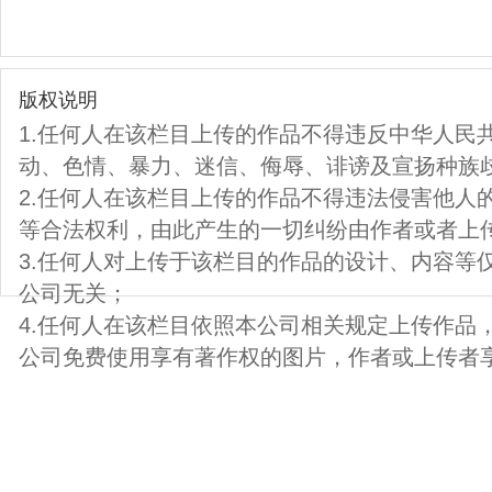
版权说明
1.任何人在该栏目上传的作品不得违反中华人民
动、色情、暴力、迷信、侮辱、诽谤及宣扬种族
2.任何人在该栏目上传的作品不得违法侵害他人
等合法权利，由此产生的一切纠纷由作者或者上
3.任何人对上传于该栏目的作品的设计、内容等
公司无关；
4.任何人在该栏目依照本公司相关规定上传作品
公司免费使用享有著作权的图片，作者或上传者