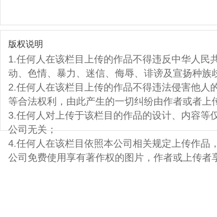
版权说明
1.任何人在该栏目上传的作品不得违反中华人民
动、色情、暴力、迷信、侮辱、诽谤及宣扬种族
2.任何人在该栏目上传的作品不得违法侵害他人
等合法权利，由此产生的一切纠纷由作者或者上
3.任何人对上传于该栏目的作品的设计、内容等
公司无关；
4.任何人在该栏目依照本公司相关规定上传作品
公司免费使用享有著作权的图片，作者或上传者