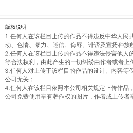
版权说明
1.任何人在该栏目上传的作品不得违反中华人民
动、色情、暴力、迷信、侮辱、诽谤及宣扬种族
2.任何人在该栏目上传的作品不得违法侵害他人
等合法权利，由此产生的一切纠纷由作者或者上
3.任何人对上传于该栏目的作品的设计、内容等
公司无关；
4.任何人在该栏目依照本公司相关规定上传作品
公司免费使用享有著作权的图片，作者或上传者