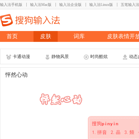
输入法手机版
输入法Mac版
输入法企业版
输入法Linux版
五笔输入
首页
皮肤
词库
皮肤表情开
卡通动漫
静物风景
时尚酷炫
动态
怦然心动