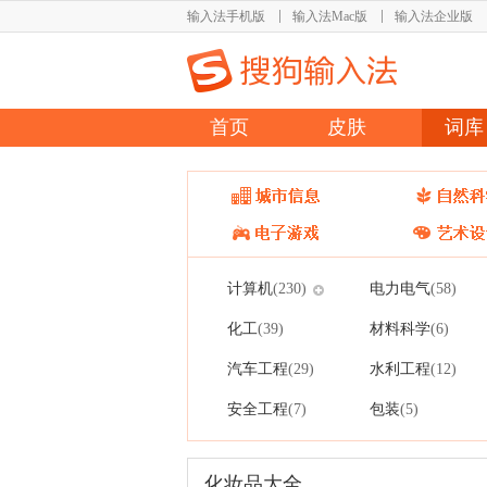
输入法手机版
输入法Mac版
输入法企业版
首页
皮肤
词库
计算机
电力电气
(230)
(58)
化工
材料科学
(39)
(6)
汽车工程
水利工程
(29)
(12)
安全工程
包装
(7)
(5)
化妆品大全