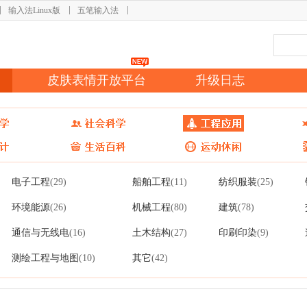
输入法Linux版
五笔输入法
皮肤表情开放平台
升级日志
电子工程
船舶工程
纺织服装
(29)
(11)
(25)
环境能源
机械工程
建筑
(26)
(80)
(78)
通信与无线电
土木结构
印刷印染
(16)
(27)
(9)
测绘工程与地图
其它
(10)
(42)