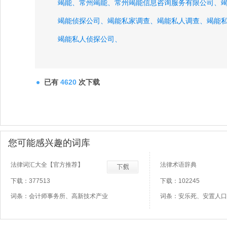
竭能、
常州竭能、
常州竭能信息咨询服务有限公司、
竭能侦探公司、
竭能私家调查、
竭能私人调查、
竭能
竭能私人侦探公司、
已有
4620
次下载
您可能感兴趣的词库
法律词汇大全【官方推荐】
法律术语辞典
下载：377513
下载：102245
词条：会计师事务所、高新技术产业
词条：安乐死、安置人口