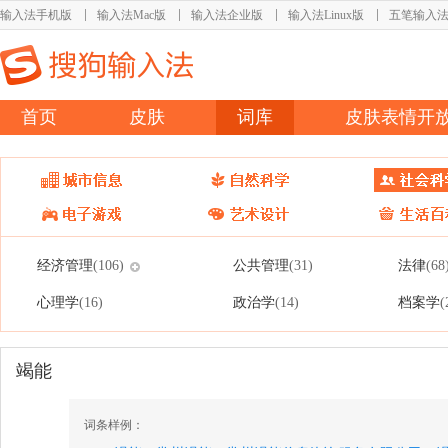
输入法手机版
输入法Mac版
输入法企业版
输入法Linux版
五笔输入
首页
皮肤
词库
皮肤表情开
经济管理
公共管理
法律
(106)
(31)
(68
心理学
政治学
档案学
(16)
(14)
(
竭能
词条样例：