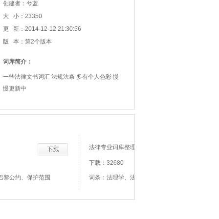
创建者：兮蓝
大 小：23350
更 新：2014-12-12 21:30:56
版 本：第2个版本
词库简介：
一些法律文书词汇 法规法条 多有个人色彩 慢
慢更新中
法律专业词库整理
下载：32680
巴黎公约、保护范围
词条：法理学、法律本体、法律定义