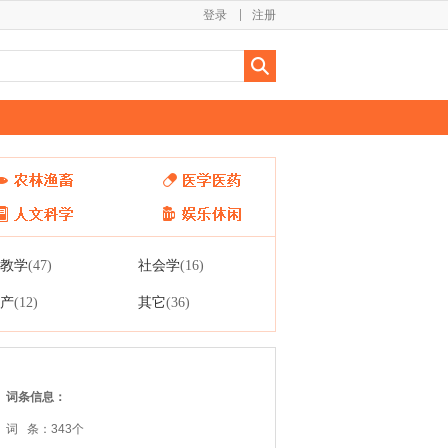
登录
注册
教学
社会学
(47)
(16)
产
其它
(12)
(36)
词条信息：
词 条：343个