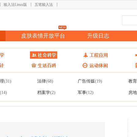
输入法Linux版
五笔输入法
皮肤表情开放平台
升级日志
理
法律
广告传媒
教育
(31)
(68)
(19)
档案学
军事
房地
(14)
(2)
(12)