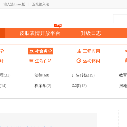
输入法Linux版
五笔输入法
皮肤表情开放平台
升级日志
理
法律
广告传媒
教育
(31)
(68)
(19)
档案学
军事
房地
(14)
(2)
(12)