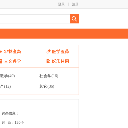
登录
注册
教学
社会学
(49)
(16)
产
其它
(12)
(36)
词条信息：
词 条：120个