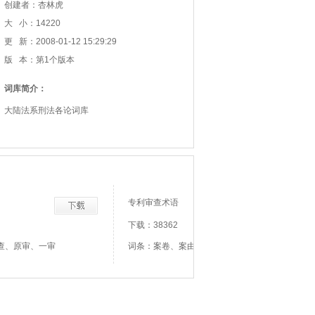
创建者：杏林虎
大 小：14220
更 新：2008-01-12 15:29:29
版 本：第1个版本
词库简介：
大陆法系刑法各论词库
专利审查术语
下载：38362
查、原审、一审
词条：案卷、案由、巴黎公约、保护范围