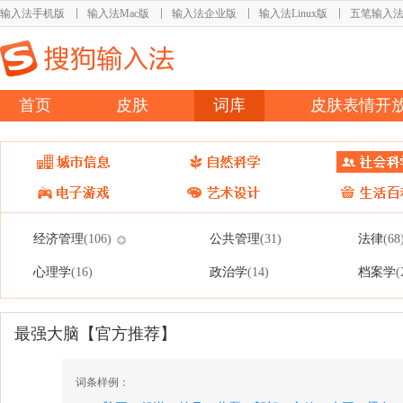
输入法手机版
输入法Mac版
输入法企业版
输入法Linux版
五笔输入
首页
皮肤
词库
皮肤表情开
经济管理
公共管理
法律
(106)
(31)
(68
心理学
政治学
档案学
(16)
(14)
(
最强大脑【官方推荐】
词条样例：