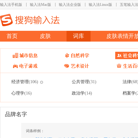
输入法手机版
输入法Mac版
输入法企业版
输入法Linux版
五笔输入
首页
皮肤
词库
皮肤表情开
经济管理
公共管理
法律
(106)
(31)
(68
心理学
政治学
档案学
(16)
(14)
(
品牌名字
词条样例：