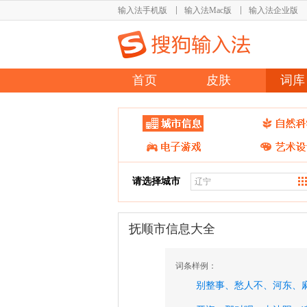
输入法手机版
输入法Mac版
输入法企业版
首页
皮肤
词库
请选择城市
抚顺市信息大全
词条样例：
别整事、
愁人不、
河东、