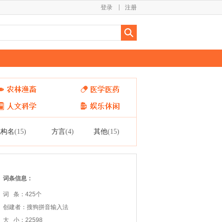
登录
注册
机构名
方言
其他
(15)
(4)
(15)
词条信息：
词 条：425个
创建者：搜狗拼音输入法
大 小：22598