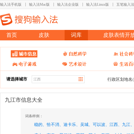
输入法手机版
输入法Mac版
输入法企业版
输入法Linux版
五笔输入
首页
皮肤
词库
皮肤表情开
请选择城市
行政区划地名
九江市信息大全
词条样例：
稳的、
恰不消、
迪卡乐、
吴城、
可以波、
江西、
九江