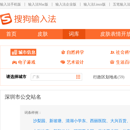
输入法手机版
输入法Mac版
输入法企业版
输入法Linux版
五笔输入
首页
皮肤
词库
皮肤表情开
请选择城市
行政区划地名
(59)
深圳市公交站名
词条样例：
沙梨园、
新坡塘、
清湖小学东、
西丽医院、
大兴百货