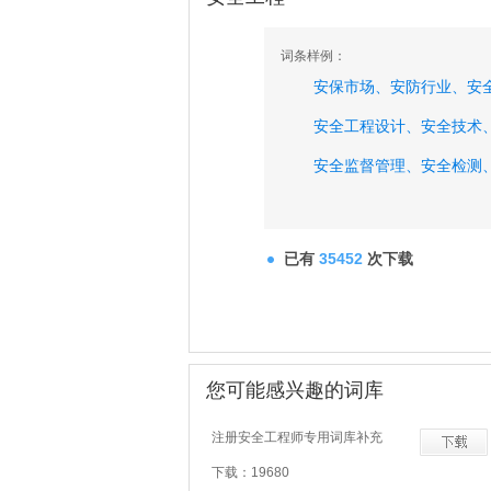
词条样例：
安保市场、
安防行业、
安
安全工程设计、
安全技术
安全监督管理、
安全检测
安全教育、
安全经费、
安
已有
35452
次下载
您可能感兴趣的词库
注册安全工程师专用词库补充
下载：19680