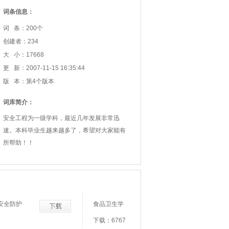
词条信息：
词 条：200个
创建者：234
大 小：17668
更 新：2007-11-15 16:35:44
版 本：第4个版本
词库简介：
安全工程为一级学科，最近几年发展非常迅
速。本科毕业生越来越多了，希望对大家能有
所帮助！！
安全防护
食品卫生学
下载：6767