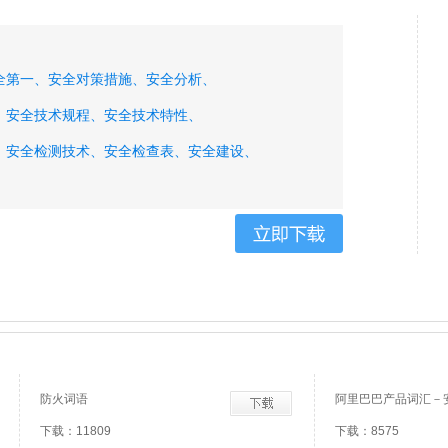
全第一、
安全对策措施、
安全分析、
、
安全技术规程、
安全技术特性、
、
安全检测技术、
安全检查表、
安全建设、
全警示标志、
安全培训、
安全评价、
防火词语
阿里巴巴产品词汇－
下载：11809
下载：8575