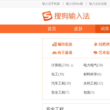
输入法手机版
输入法Mac版
输入法企业版
首页
皮肤
词库
计算机
电力电气
(230)
(58)
化工
材料科学
(39)
(6)
汽车工程
水利工程
(29)
(12)
安全工程
包装
(7)
(5)
安全工程