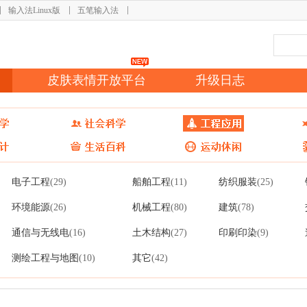
输入法Linux版
五笔输入法
皮肤表情开放平台
升级日志
电子工程
船舶工程
纺织服装
(29)
(11)
(25)
环境能源
机械工程
建筑
(26)
(80)
(78)
通信与无线电
土木结构
印刷印染
(16)
(27)
(9)
测绘工程与地图
其它
(10)
(42)