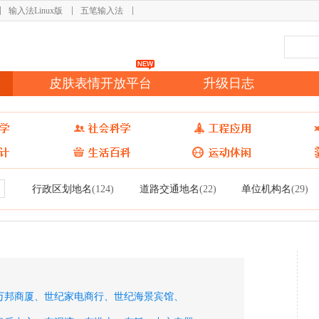
输入法Linux版
五笔输入法
皮肤表情开放平台
升级日志
行政区划地名
道路交通地名
单位机构名
(124)
(22)
(29)
万邦商厦、
世纪家电商行、
世纪海景宾馆、