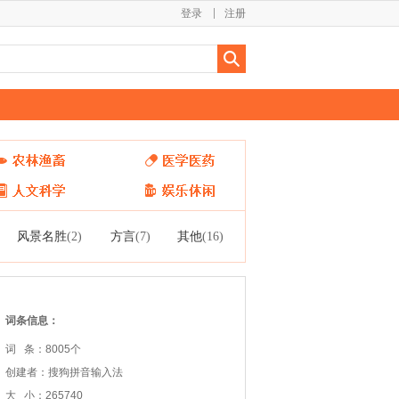
登录
注册
风景名胜
方言
其他
(2)
(7)
(16)
词条信息：
词 条：8005个
创建者：搜狗拼音输入法
大 小：265740