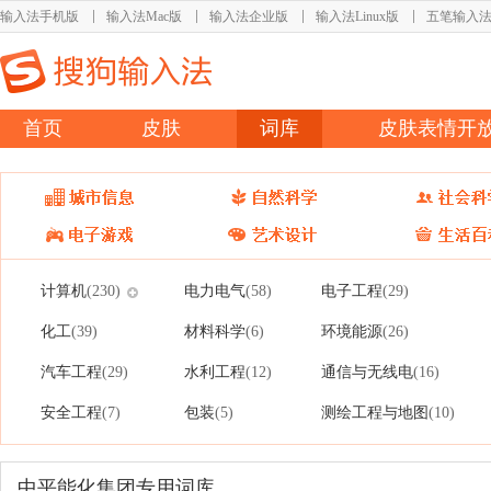
输入法手机版
输入法Mac版
输入法企业版
输入法Linux版
五笔输入
首页
皮肤
词库
皮肤表情开
计算机
电力电气
电子工程
(230)
(58)
(29)
化工
材料科学
环境能源
(39)
(6)
(26)
汽车工程
水利工程
通信与无线电
(29)
(12)
(16)
安全工程
包装
测绘工程与地图
(7)
(5)
(10)
中平能化集团专用词库