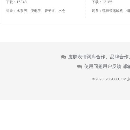
下载：15348
下载：12185
词条：水泵房、变电所、管子道、水仓
词条：缆摔带运输机、钢
皮肤表情词库合作、品牌合作
使用问题用户反馈 邮
© 2026 SOGOU.COM
京