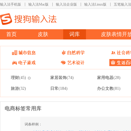
输入法手机版
输入法Mac版
输入法企业版
输入法Linux版
五笔输入
首页
皮肤
词库
皮肤表情开
理财
家居装饰
家用电器
(45)
(74)
(28)
旅游
日常
办公文教
(32)
(184)
(81)
电商标签常用库
词条样例：