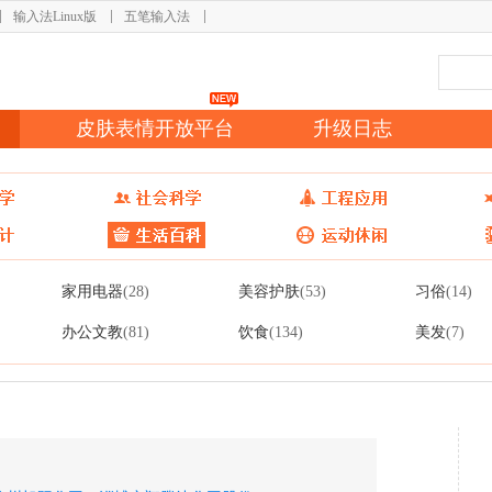
输入法Linux版
五笔输入法
皮肤表情开放平台
升级日志
家用电器
美容护肤
习俗
(28)
(53)
(14)
办公文教
饮食
美发
(81)
(134)
(7)