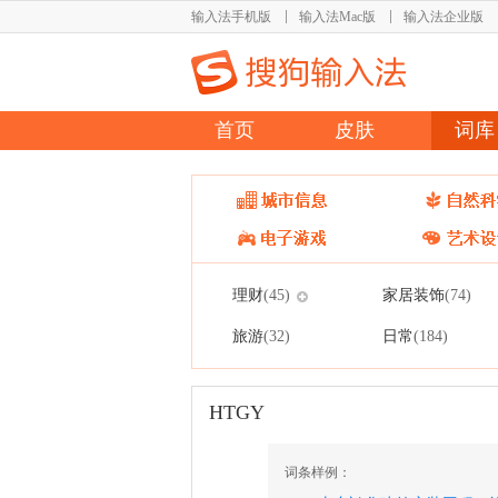
输入法手机版
输入法Mac版
输入法企业版
首页
皮肤
词库
理财
家居装饰
(45)
(74)
旅游
日常
(32)
(184)
HTGY
词条样例：