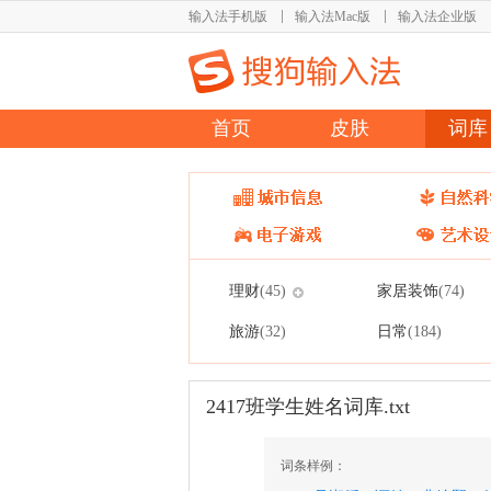
输入法手机版
输入法Mac版
输入法企业版
首页
皮肤
词库
理财
家居装饰
(45)
(74)
旅游
日常
(32)
(184)
2417班学生姓名词库.txt
词条样例：