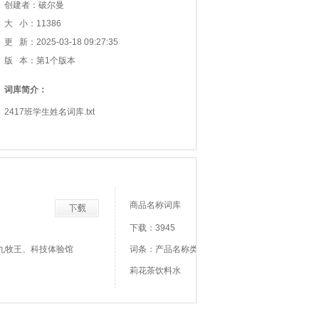
创建者：破尔曼
大 小：11386
更 新：2025-03-18 09:27:35
版 本：第1个版本
词库简介：
2417班学生姓名词库.txt
商品名称词库
下载：3945
九牧王、科技体验馆
词条：产品名称类别名称、农夫山泉茶西柚茉
莉花茶饮料水