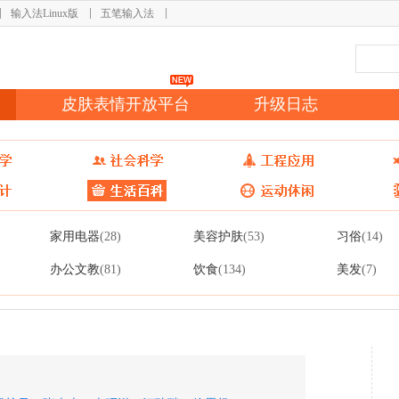
输入法Linux版
五笔输入法
皮肤表情开放平台
升级日志
家用电器
美容护肤
习俗
(28)
(53)
(14)
办公文教
饮食
美发
(81)
(134)
(7)