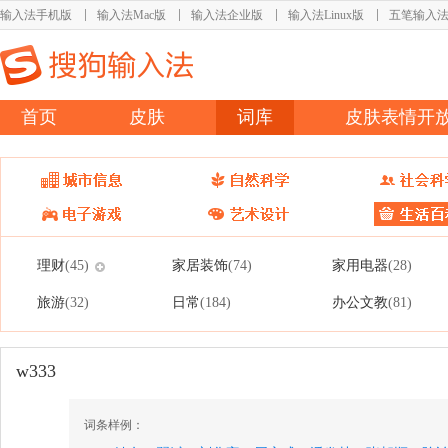
输入法手机版
输入法Mac版
输入法企业版
输入法Linux版
五笔输入
首页
皮肤
词库
皮肤表情开
理财
家居装饰
家用电器
(45)
(74)
(28)
旅游
日常
办公文教
(32)
(184)
(81)
w333
词条样例：