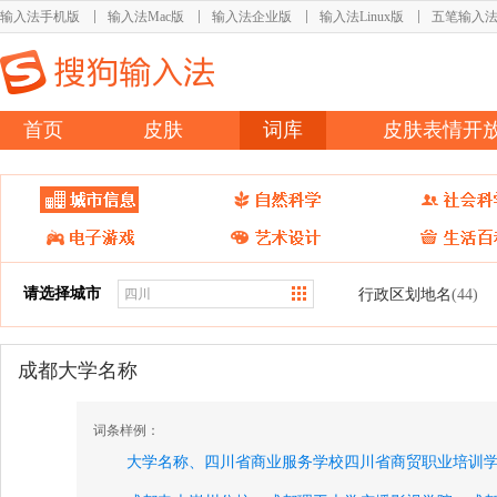
输入法手机版
输入法Mac版
输入法企业版
输入法Linux版
五笔输入
首页
皮肤
词库
皮肤表情开
请选择城市
行政区划地名
(44)
成都大学名称
词条样例：
大学名称、
四川省商业服务学校四川省商贸职业培训