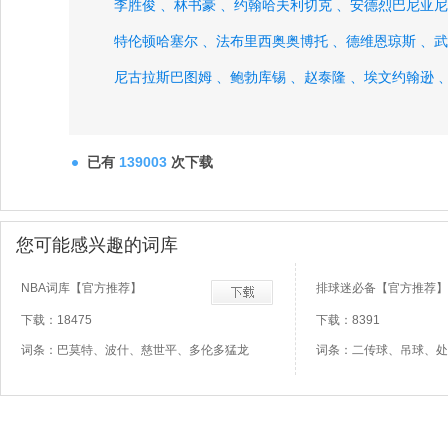
李胜俊 、
林书豪 、
约翰哈夫利切克 、
安德烈巴尼亚尼
特伦顿哈塞尔 、
法布里西奥奥博托 、
德维恩琼斯 、
武
尼古拉斯巴图姆 、
鲍勃库锡 、
赵泰隆 、
埃文约翰逊 
达奎安库克 、
埃尔门罗 、
马科贝里内利 、
布兰顿拉什
迈克威尔金斯 、
佩洛维奇 、
拉里伯德 、
斯宾塞霍伊斯
已有
139003
次下载
您可能感兴趣的词库
NBA词库【官方推荐】
排球迷必备【官方推荐】
下载：18475
下载：8391
词条：巴莫特、波什、慈世平、多伦多猛龙
词条：二传球、吊球、处