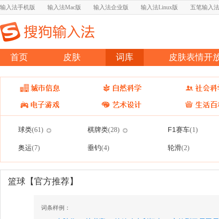
输入法手机版
输入法Mac版
输入法企业版
输入法Linux版
五笔输入
首页
皮肤
词库
皮肤表情开
球类
棋牌类
F1赛车
(61)
(28)
(1)
奥运
垂钓
轮滑
(7)
(4)
(2)
篮球【官方推荐】
词条样例：