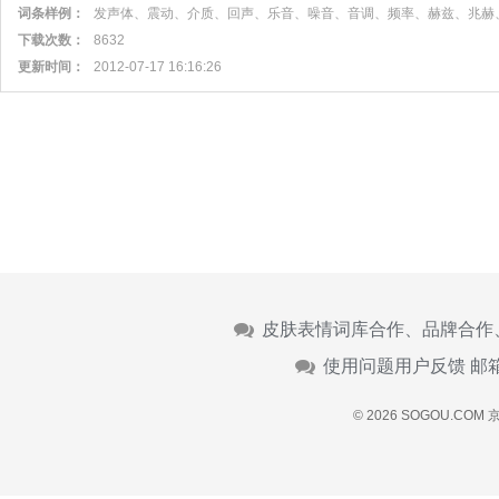
词条样例：
发声体、震动、介质、回声、乐音、噪音、音调、频率、赫兹、兆赫
下载次数：
8632
更新时间：
2012-07-17 16:16:26
皮肤表情词库合作、品牌合作
使用问题用户反馈 邮
© 2026 SOGOU.COM
京